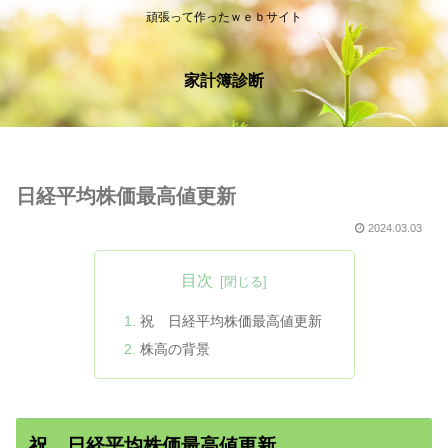
頑張って作ったｗｅｂサイト
家計簿診断
日経平均株価最高値更新
2024.03.03
目次
祝 日経平均株価最高値更新
株高の背景
祝 日経平均株価最高値更新