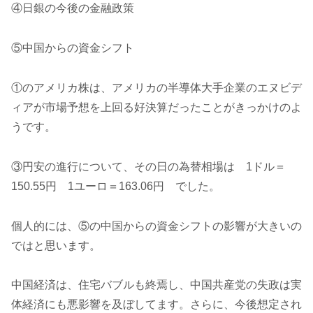
④日銀の今後の金融政策
⑤中国からの資金シフト
①のアメリカ株は、アメリカの半導体大手企業のエヌビデ
ィアが市場予想を上回る好決算だったことがきっかけのよ
うです。
③円安の進行について、その日の為替相場は 1ドル＝
150.55円 1ユーロ＝163.06円 でした。
個人的には、⑤の中国からの資金シフトの影響が大きいの
ではと思います。
中国経済は、住宅バブルも終焉し、中国共産党の失政は実
体経済にも悪影響を及ぼしてます。さらに、今後想定され