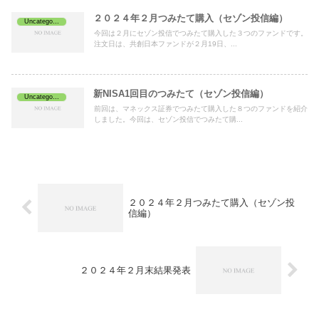
２０２４年２月つみたて購入（セゾン投信編）
Uncategorized
今回は２月にセゾン投信でつみたて購入した３つのファンドです。
注文日は、共創日本ファンドが２月19日、...
新NISA1回目のつみたて（セゾン投信編）
Uncategorized
前回は、マネックス証券でつみたて購入した８つのファンドを紹介
しました。今回は、セゾン投信でつみたて購...
２０２４年２月つみたて購入（セゾン投
信編）
２０２４年２月末結果発表