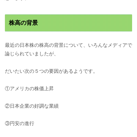
株高の背景
最近の日本株の株高の背景について、いろんなメディアで
論じられていましたが、
だいたい次の５つの要因があるようです。
①アメリカの株価上昇
②日本企業の好調な業績
③円安の進行