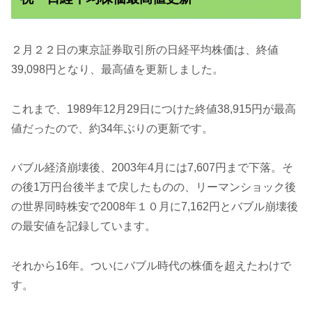
２月２２日の東京証券取引所の日経平均株価は、終値
39,098円となり、最高値を更新しました。
これまで、1989年12月29日につけた終値38,915円が最高
値だったので、約34年ぶりの更新です。
バブル経済崩壊後、2003年4月には7,607円まで下落。そ
の後1万円台後半まで戻したものの、リーマンショック後
の世界同時株安で2008年１０月に7,162円とバブル崩壊後
の最安値を記録しています。
それから16年。ついにバブル時代の株価を超えたわけで
す。