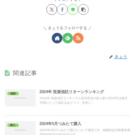
きょうをフォローする
きょう
関連記事
2024年 投資信託リターンランキング
成績
2024年 投資信託ランキングと経済市況の振り返り2024年は株式
市場にとって波乱もありつつ、全体と...
2024年5月つみたて購入
購入
2024年5月のつみたて購入について報告です。銘柄約定日数量単価
受渡金額2024年05月21日 ...