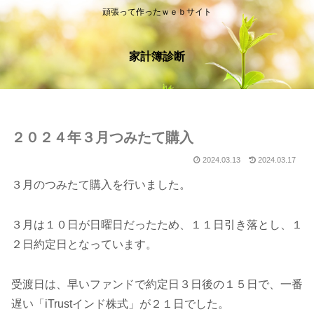
頑張って作ったｗｅｂサイト
家計簿診断
２０２４年３月つみたて購入
2024.03.13
2024.03.17
３月のつみたて購入を行いました。
３月は１０日が日曜日だったため、１１日引き落とし、１
２日約定日となっています。
受渡日は、早いファンドで約定日３日後の１５日で、一番
遅い「iTrustインド株式」が２１日でした。