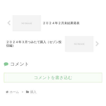
２０２４年２月末結果発表
２０２４年３月つみたて購入（セゾン投
信編）
コメント
コメントを書き込む
ホーム
購入