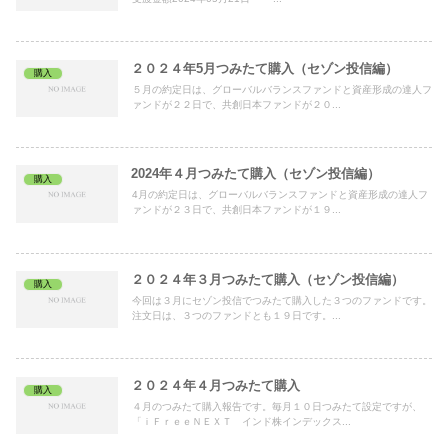
２０２４年5月つみたて購入（セゾン投信編）
購入
５月の約定日は、グローバルバランスファンドと資産形成の達人フ
ァンドが２２日で、共創日本ファンドが２０...
2024年４月つみたて購入（セゾン投信編）
購入
4月の約定日は、グローバルバランスファンドと資産形成の達人フ
ァンドが２３日で、共創日本ファンドが１９...
２０２４年３月つみたて購入（セゾン投信編）
購入
今回は３月にセゾン投信でつみたて購入した３つのファンドです。
注文日は、３つのファンドとも１９日です。...
２０２４年４月つみたて購入
購入
４月のつみたて購入報告です。毎月１０日つみたて設定ですが、
「ｉＦｒｅｅＮＥＸＴ インド株インデックス...