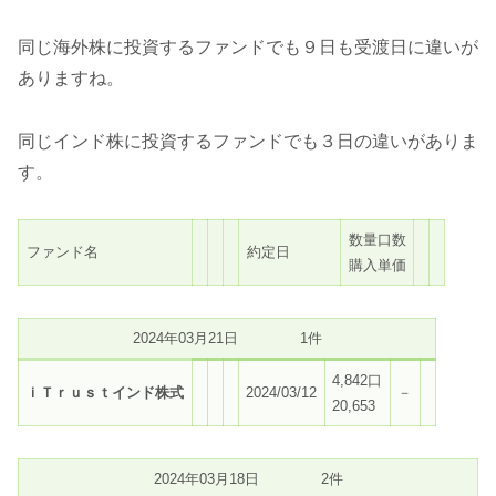
同じ海外株に投資するファンドでも９日も受渡日に違いが
ありますね。
同じインド株に投資するファンドでも３日の違いがありま
す。
数量口数
ファンド名
約定日
購入単価
2024年03月21日 1件
4,842口
ｉＴｒｕｓｔインド株式
2024/03/12
－
20,653
2024年03月18日 2件