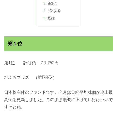
第3位
4位以降
総括
第１位
第1位 評価額 ２1,252円
ひふみプラス （前回4位）
日本株主体のファンドです。今月は日経平均株価が史上最
高値を更新しました。このまま順調に上げていけばいいで
すけどね。