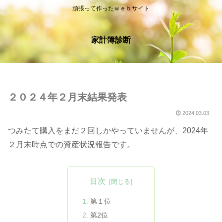
頑張って作ったｗｅｂサイト
家計簿診断
２０２４年２月末結果発表
2024.03.03
つみたて購入をまだ２回しかやっていませんが、2024年
２月末時点での資産状況報告です。
目次
第１位
第2位