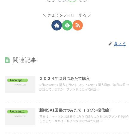
きょうをフォローする
きょう
関連記事
２０２４年２月つみたて購入
Uncategorized
2月のつみたて購入を行いました。つみたて購入日は、毎月10日で
設定していますが、ファンドによって約定...
新NISA1回目のつみたて（セゾン投信編）
Uncategorized
前回は、マネックス証券でつみたて購入した８つのファンドを紹介
しました。今回は、セゾン投信でつみたて購...